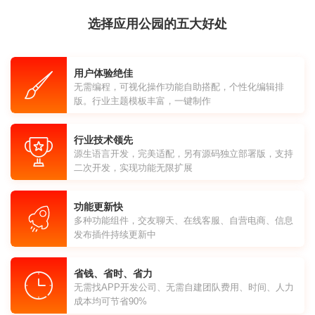
选择应用公园的五大好处
用户体验绝佳
无需编程，可视化操作功能自助搭配，个性化编辑排
版。行业主题模板丰富，一键制作
行业技术领先
源生语言开发，完美适配，另有源码独立部署版，支持
二次开发，实现功能无限扩展
功能更新快
多种功能组件，交友聊天、在线客服、自营电商、信息
发布插件持续更新中
省钱、省时、省力
无需找APP开发公司、无需自建团队费用、时间、人力
成本均可节省90%