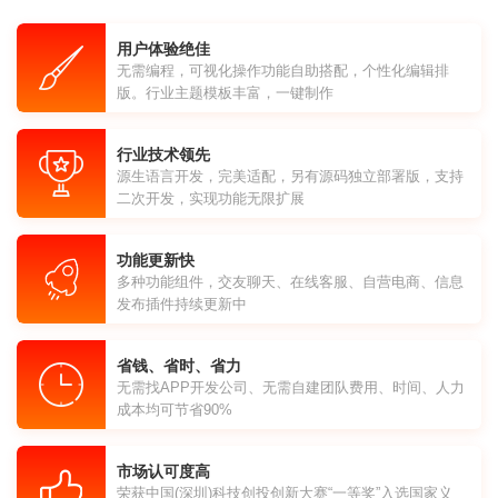
用户体验绝佳
无需编程，可视化操作功能自助搭配，个性化编辑排
版。行业主题模板丰富，一键制作
行业技术领先
源生语言开发，完美适配，另有源码独立部署版，支持
二次开发，实现功能无限扩展
功能更新快
多种功能组件，交友聊天、在线客服、自营电商、信息
发布插件持续更新中
省钱、省时、省力
无需找APP开发公司、无需自建团队费用、时间、人力
成本均可节省90%
市场认可度高
荣获中国(深圳)科技创投创新大赛“一等奖”入选国家义