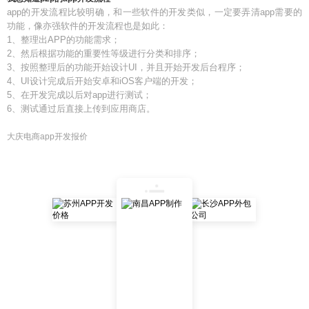
app的开发流程比较明确，和一些软件的开发类似，一定要弄清app需要的
功能，像亦强软件的开发流程也是如此：
1、整理出APP的功能需求；
2、然后根据功能的重要性等级进行分类和排序；
3、按照整理后的功能开始设计UI，并且开始开发后台程序；
4、UI设计完成后开始安卓和iOS客户端的开发；
5、在开发完成以后对app进行测试；
6、测试通过后直接上传到应用商店。
大庆电商app开发报价