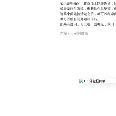
如果是购物的，建议加上跑腿送货，
或者是软件系统，电脑软件系统等，
这几个问题搞清楚之后，就可以考虑
就可以签合同开始制作啦。
如果有疑问，可以在下面补充，我们
大足app定制价格