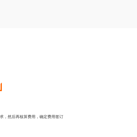
求，然后再核算费用，确定费用签订