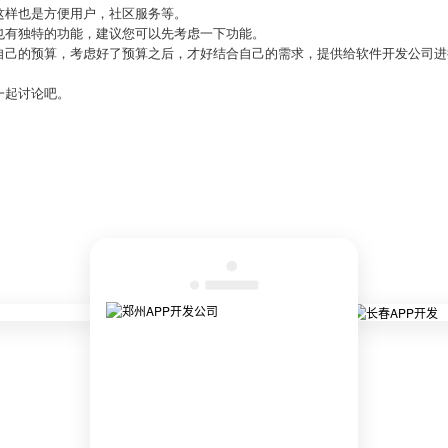
这样也是方便用户，社区服务等。
也有独特的功能，建议您可以先考虑一下功能。
自己的预算，考虑好了预算之后，才好结合自己的需求，提供给软件开发公司进
一起讨论吧。