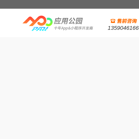
1359046166