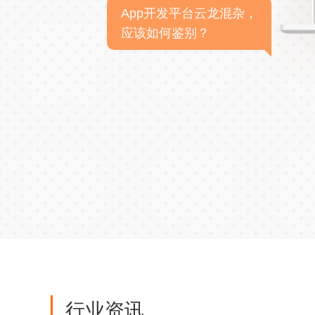
App开发平台云龙混杂，
应该如何鉴别？
行业资讯