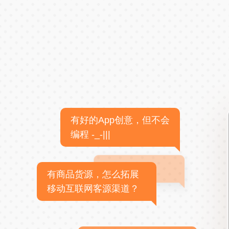
有好的App创意，但不会
编程 -_-|||
有商品货源，怎么拓展
移动互联网客源渠道？