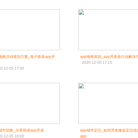
p地推活动策划方案_电子签名app开
app地推策划_app开发各行业解决
2020-12-05 17:15
0-12-05 17:00
p城市切换_分享阅读app开发
app城市定位_如何开发修改定位信
0-12-05 18:00
app