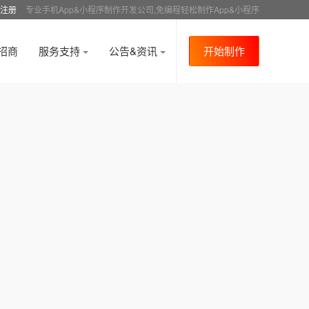
注册
专业手机App&小程序制作开发公司,免编程轻松制作App&小程序
招商
服务支持
公告&资讯
开始制作