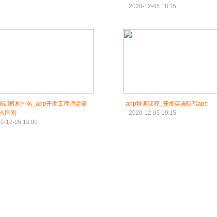
2020-12-05 18:15
p培训机构排名_app开发工程师需要
app培训课程_开发英语听写app
么区别
2020-12-05 19:15
0-12-05 19:00