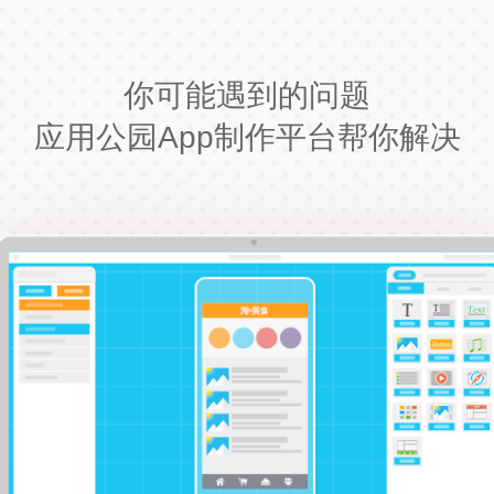
你可能遇到的问题
应用公园App制作平台帮你解决