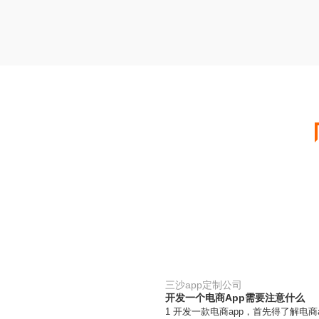
三沙app定制公司
开发一个电商App需要注意什么
1 开发一款电商app，首先得了解