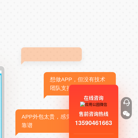
想做APP，但没有技术
团队支持
在线咨询
售前咨询热线
APP外包太贵，感觉不
13590461663
靠谱