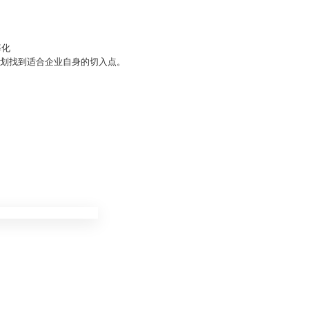
率化
计划找到适合企业自身的切入点。