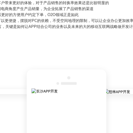
客户带来更好的体验，对于产品销售的转换率效果还是比较明显的
网电商角度产生产品销量，为企业拓展了产品销售的渠道
可以更好的方便用户约定下单，O2O领域正是如此
可以更便捷，摆脱对PC的依赖，不受空间地理的限制，可以让企业办公更加效
言，关键是如何让APP结合公司的业务以及未来的大的移动互联网战略做开发