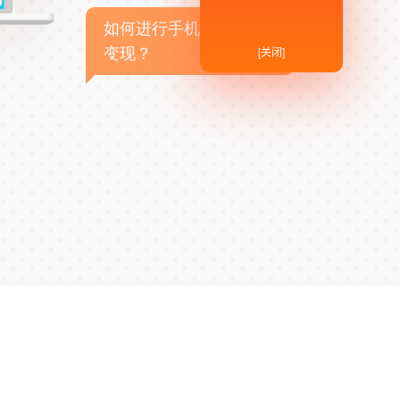
如何进行手机APP商业
[关闭]
变现？