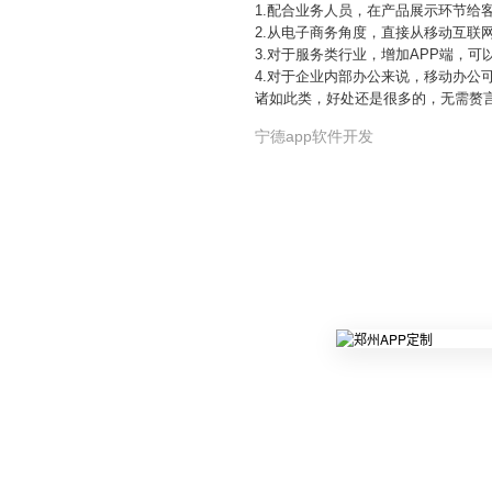
1.配合业务人员，在产品展示环节给
2.从电子商务角度，直接从移动互联
3.对于服务类行业，增加APP端，
4.对于企业内部办公来说，移动办公
诸如此类，好处还是很多的，无需赘
宁德app软件开发