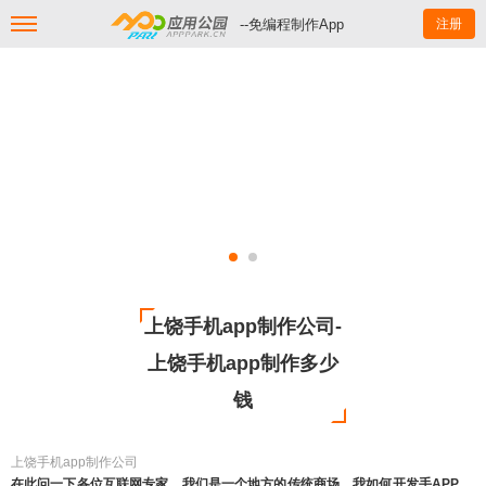
--免编程制作App
注册
上饶手机app制作公司-
上饶手机app制作多少
钱
上饶手机app制作公司
在此问一下各位互联网专家，我们是一个地方的传统商场，我如何开发手APP ，