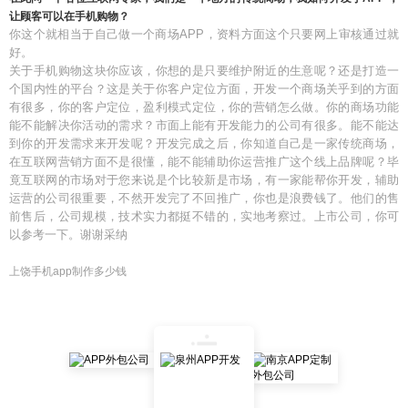
让顾客可以在手机购物？
你这个就相当于自己做一个商场APP，资料方面这个只要网上审核通过就
好。
关于手机购物这块你应该，你想的是只要维护附近的生意呢？还是打造一
个国内性的平台？这是关于你客户定位方面，开发一个商场关乎到的方面
有很多，你的客户定位，盈利模式定位，你的营销怎么做。你的商场功能
能不能解决你活动的需求？市面上能有开发能力的公司有很多。能不能达
到你的开发需求来开发呢？开发完成之后，你知道自己是一家传统商场，
在互联网营销方面不是很懂，能不能辅助你运营推广这个线上品牌呢？毕
竟互联网的市场对于您来说是个比较新是市场，有一家能帮你开发，辅助
运营的公司很重要，不然开发完了不回推广，你也是浪费钱了。他们的售
前售后，公司规模，技术实力都挺不错的，实地考察过。上市公司，你可
以参考一下。谢谢采纳
上饶手机app制作多少钱