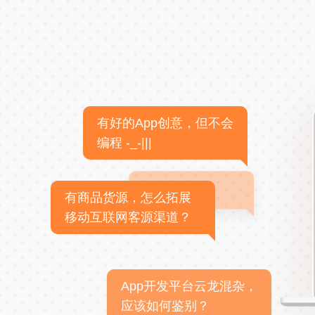
有好的App创意，但不会
编程 -_-|||
有商品货源，怎么拓展
移动互联网客源渠道？
App开发平台云龙混杂，
应该如何鉴别？