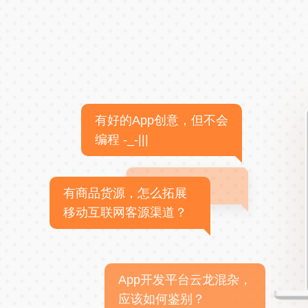
有好的App创意，但不会
编程 -_-|||
有商品货源，怎么拓展
移动互联网客源渠道？
App开发平台云龙混杂，
应该如何鉴别？