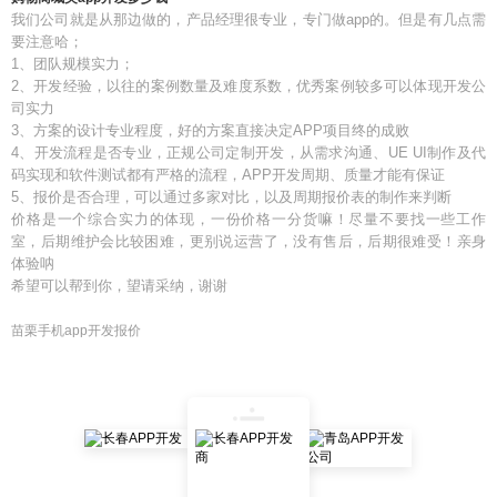
我们公司就是从那边做的，产品经理很专业，专门做app的。但是有几点需
要注意哈；
1、团队规模实力；
2、开发经验，以往的案例数量及难度系数，优秀案例较多可以体现开发公
司实力
3、方案的设计专业程度，好的方案直接决定APP项目终的成败
4、开发流程是否专业，正规公司定制开发，从需求沟通、UE UI制作及代
码实现和软件测试都有严格的流程，APP开发周期、质量才能有保证
5、报价是否合理，可以通过多家对比，以及周期报价表的制作来判断
价格是一个综合实力的体现，一份价格一分货嘛！尽量不要找一些工作
室，后期维护会比较困难，更别说运营了，没有售后，后期很难受！亲身
体验呐
希望可以帮到你，望请采纳，谢谢
苗栗手机app开发报价