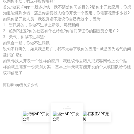
收到你求助，我这样给你解释:
首先:做安卓app一般多少钱，我不清楚你问的目的?是你来开发应用，你想
知道能赚到少钱，还是你需要找人给你开发一个应用，你需要花费多少钱?
如果你是开发人员，我说真话不建议你自己做这个，因为:
1、资讯类的，你做不过掌上新浪、网易新闻 ...
2、签到?社区?你的社区有什么特色?你咱们保证你的固定受众用户?
3、天气，你做不过墨迹~
如果合一起，你做不过腾讯 ......
说句不好听的，如果我是用户，我不太会下载你的应用~ 就是因为名气的问
题(很白话);
如果你找人开发一个这样的应用，我建议你去猪八戒威客网站上发个贴，
标的就是需要一份策划方案，基本上半天就有能开发的个人或团队给你建
议和信息了;
阿勒泰app定制多少钱