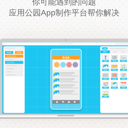
你可能遇到的问题
应用公园App制作平台帮你解决