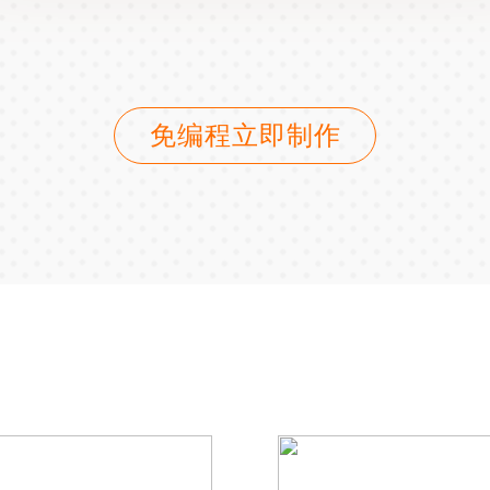
免编程立即制作