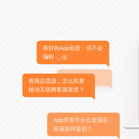
有好的App创意，但不会
编程 -_-|||
有商品货源，怎么拓展
移动互联网客源渠道？
App开发平台云龙混杂，
应该如何鉴别？