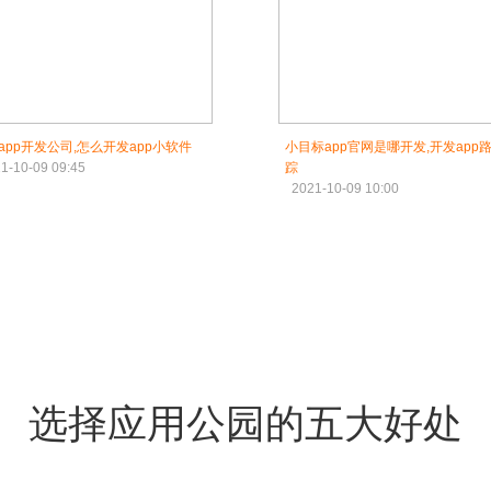
app开发公司,怎么开发app小软件
小目标app官网是哪开发,开发app
1-10-09 09:45
踪
2021-10-09 10:00
选择应用公园的五大好处