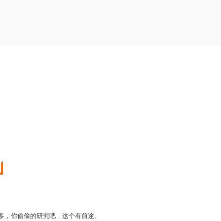
的人不多，你偷偷的研究吧，这个有前途。