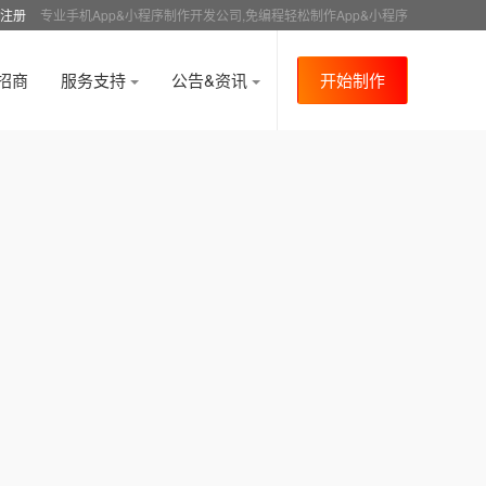
注册
专业手机App&小程序制作开发公司,免编程轻松制作App&小程序
招商
服务支持
公告&资讯
开始制作