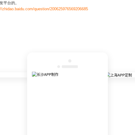
 开发平台的。
://zhidao.baidu.com/question/200625976569206685