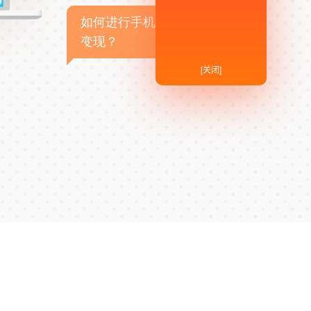
如何进行手机APP商业
变现？
[关闭]