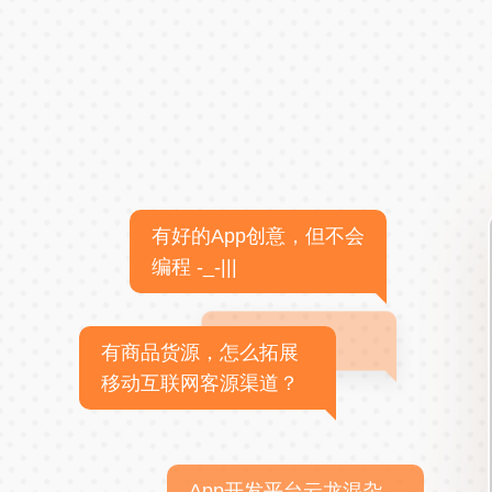
有好的App创意，但不会
编程 -_-|||
有商品货源，怎么拓展
移动互联网客源渠道？
App开发平台云龙混杂，