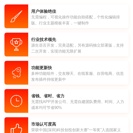
用户体验绝佳
无需编程，可视化操作功能自助搭配，个性化编辑排
版。行业主题模板丰富，一键制作
行业技术领先
源生语言开发，完美适配，另有源码独立部署版，支持
二次开发，实现功能无限扩展
功能更新快
多种功能组件，交友聊天、在线客服、自营电商、信息
发布插件持续更新中
省钱、省时、省力
无需找APP开发公司、无需自建团队费用、时间、人力
成本均可节省90%
市场认可度高
荣获中国(深圳)科技创投创新大赛“一等奖”入选国家义