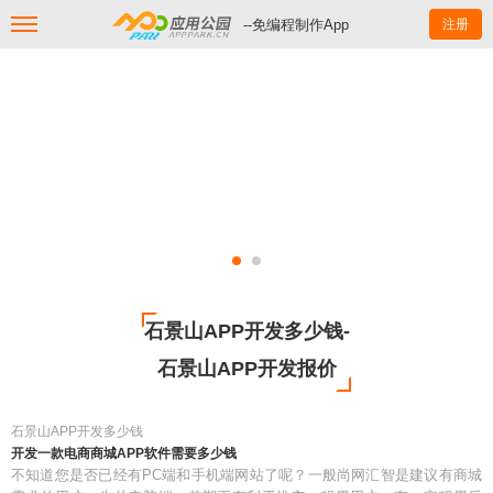
--免编程制作App
注册
石景山APP开发多少钱-
石景山APP开发报价
石景山APP开发多少钱
开发一款电商商城APP软件需要多少钱
不知道您是否已经有PC端和手机端网站了呢？一般尚网汇智是建议有商城