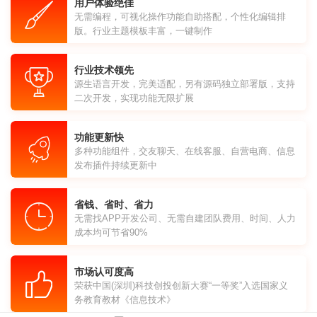
用户体验绝佳
无需编程，可视化操作功能自助搭配，个性化编辑排
版。行业主题模板丰富，一键制作
行业技术领先
源生语言开发，完美适配，另有源码独立部署版，支持
二次开发，实现功能无限扩展
功能更新快
多种功能组件，交友聊天、在线客服、自营电商、信息
发布插件持续更新中
省钱、省时、省力
无需找APP开发公司、无需自建团队费用、时间、人力
成本均可节省90%
市场认可度高
荣获中国(深圳)科技创投创新大赛“一等奖”入选国家义
务教育教材《信息技术》