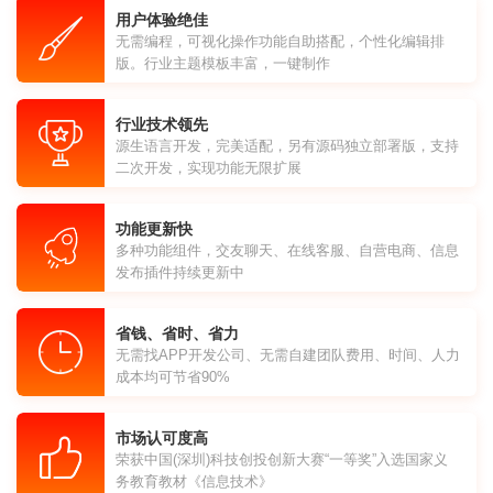
用户体验绝佳
无需编程，可视化操作功能自助搭配，个性化编辑排
版。行业主题模板丰富，一键制作
行业技术领先
源生语言开发，完美适配，另有源码独立部署版，支持
二次开发，实现功能无限扩展
功能更新快
多种功能组件，交友聊天、在线客服、自营电商、信息
发布插件持续更新中
省钱、省时、省力
无需找APP开发公司、无需自建团队费用、时间、人力
成本均可节省90%
市场认可度高
荣获中国(深圳)科技创投创新大赛“一等奖”入选国家义
务教育教材《信息技术》