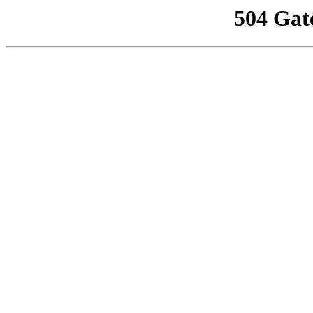
504 Gat