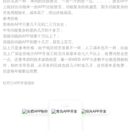
好比买房一样，单间的比较便宜，一房一厅的贵一点。。。。。放在APP
上就好比功能单一的APP比较便宜，功能复杂的就越贵。因为功能复杂的
开发周期较长，成本高了，所以价格就高。
参考价格：
简单的APP只要几千元到二三万左右；
中等功能复杂程度的几万到十多万；
高级功能的APP就要十万以上了；
高级的功能APP则要十几万，甚至上百万。
以上只是参考价格，由于地区经济发展不一样，人工成本也不一样，比如
北上广深这些地方APP开发工程员月薪基本在七八千以上，收费当然会贵
一点。还要考虑到技术成熟程度，像一些WEB APP大多数平台都是模板制
作，制作非常容易，从开发到完成也就几小时或几天，这些基本是免费，
但是每年都要运营费、
牡丹江APP开发报价