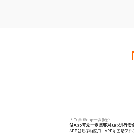
大兴商城app开发报价
做App开发一定需要对app进行安
APP就是移动应用，APP加固是保