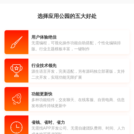
选择应用公园的五大好处
用户体验绝佳
无需编程，可视化操作功能自助搭配，个性化编辑排
版。行业主题模板丰富，一键制作
行业技术领先
源生语言开发，完美适配，另有源码独立部署版，支持
二次开发，实现功能无限扩展
功能更新快
多种功能组件，交友聊天、在线客服、自营电商、信息
发布插件持续更新中
省钱、省时、省力
无需找APP开发公司、无需自建团队费用、时间、人力