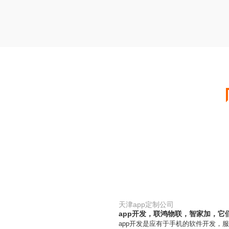
天津app定制公司
app开发，联鸿物联，智家加，它
app开发是应有于手机的软件开发，服