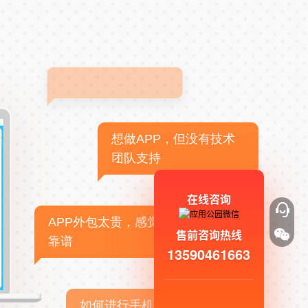
想做APP，但没有技术
团队支持
在线咨询
APP外包太贵，感觉不
售前咨询热线
靠谱
13590461663
如何进行手机APP商业