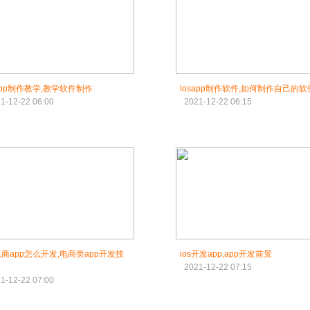
sapp制作教学,教学软件制作
iosapp制作软件,如何制作自己的软
1-12-22 06:00
2021-12-22 06:15
s电商app怎么开发,电商类app开发技
ios开发app,app开发前景
2021-12-22 07:15
1-12-22 07:00