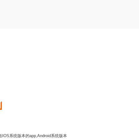
统版本的app,Android系统版本