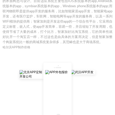
的界面构思与设计。目前适应系统主要包括IOS系统版本的app,Android系
统版本的app，symbian系统版本的app，Windows phone系统版本的app;而
联鸿物联即是提供app开发的服务商，比如智能家居app开发，智能家电app
开发，还有医疗监护，车联网，智能电网等app开发的服务商，以及一系列
WIFI模块的提供商；智家加则是开发这些app的一个综合性平台，它采用自
定义标签，嵌入式，使app开发简单，容易一些，并且缩短了开发周期，也
使得节省了大量的成本，打个比方，智家加好比淘宝系统，它的简单性就
好比开一个淘宝店一样，不过这也是由具体的方案而决定，但是智家加整
个构架系统比一般的商城系统复杂得多，其范畴也是大于商场系统。
哈尔滨APP制作价格