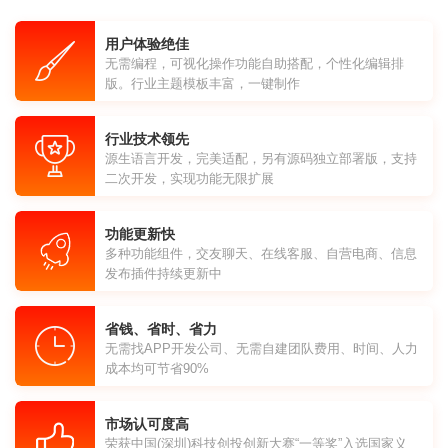
用户体验绝佳
无需编程，可视化操作功能自助搭配，个性化编辑排
版。行业主题模板丰富，一键制作
行业技术领先
源生语言开发，完美适配，另有源码独立部署版，支持
二次开发，实现功能无限扩展
功能更新快
多种功能组件，交友聊天、在线客服、自营电商、信息
发布插件持续更新中
省钱、省时、省力
无需找APP开发公司、无需自建团队费用、时间、人力
成本均可节省90%
市场认可度高
荣获中国(深圳)科技创投创新大赛“一等奖”入选国家义