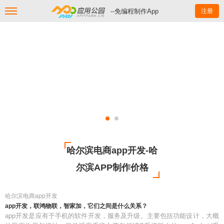
--免编程制作App
注册
哈尔滨电商app开发-哈
尔滨APP制作价格
哈尔滨电商app开发
app开发，联鸿物联，智家加，它们之间是什么关系？
app开发是应有于手机的软件开发，服务及升级。主要包括功能设计，大概