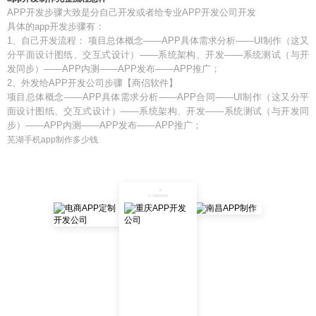
APP开发步骤大致是分自己开发或者给专业APP开发公司开发
具体的app开发步骤有：
1、自己开发流程： 项目总体概念——APP具体需求分析——UI制作（这又
分平面设计图纸、交互式设计）——系统架构、开发——系统测试（与开
发同步）——APP内测——APP发布——APP推广；
2、外发给APP开发公司步骤【商侣软件】
项目总体概念——APP具体需求分析——APP合同——UI制作（这又分平
面设计图纸、交互式设计）——系统架构、开发——系统测试（与开发同
步）——APP内测——APP发布——APP推广；
芜湖手机app制作多少钱