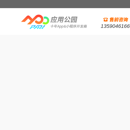
1359046166