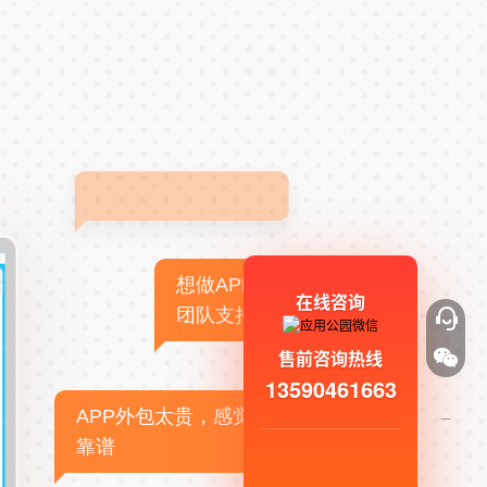
想做APP，但没有技术
在线咨询
团队支持
售前咨询热线
13590461663
APP外包太贵，感觉不
靠谱