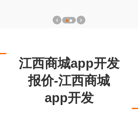
江西商城app开发
报价-江西商城
app开发