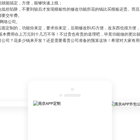
间就能搞定，方便，能够快速上线；
免低价陷阱，不要到较后才发现模板性的修改功能所花的钱比买模板还贵。而且
都要交年费。
的网络公司。
店面定制的，功能你来定，要求你来定，后期修改BUG方便，改东西也很方便
版的基本费用在上万元到十几万不等！不过贵也有贵的道理吧，毕竟功能做的更比
发公司？花多少钱来开发？还是需要看贵公司准备的预算这块！希望对大家有用