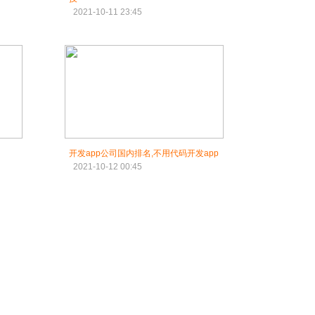
2021-10-11 23:45
开发app公司国内排名,不用代码开发app
2021-10-12 00:45