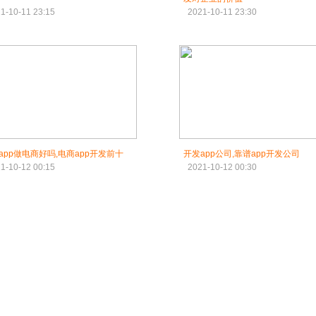
1-10-11 23:15
2021-10-11 23:30
app做电商好吗,电商app开发前十
开发app公司,靠谱app开发公司
1-10-12 00:15
2021-10-12 00:30