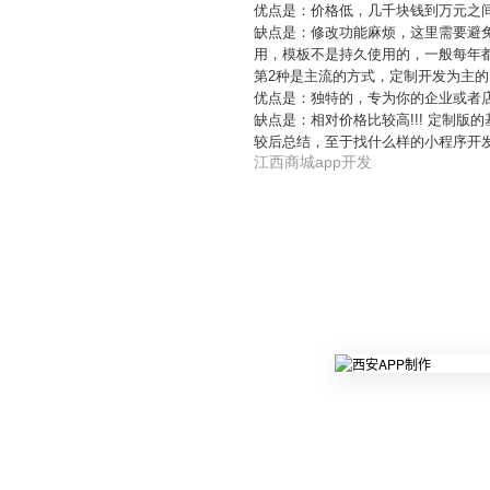
优点是：价格低，几千块钱到万元之
缺点是：修改功能麻烦，这里需要避
用，模板不是持久使用的，一般每年
第2种是主流的方式，定制开发为主
优点是：独特的，专为你的企业或者
缺点是：相对价格比较高!!! 定制
较后总结，至于找什么样的小程序开
江西商城app开发