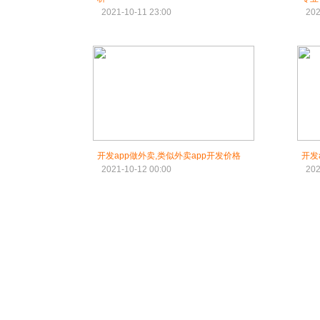
2021-10-11 23:00
202
开发app做外卖,类似外卖app开发价格
开发
2021-10-12 00:00
202