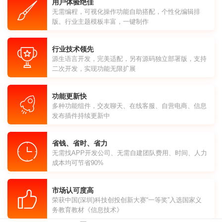
用户体验绝佳
无需编程，可视化操作功能自助搭配，个性化编辑排
版。行业主题模板丰富，一键制作
行业技术领先
源生语言开发，完美适配，另有源码独立部署版，支持
二次开发，实现功能无限扩展
功能更新快
多种功能组件，交友聊天、在线客服、自营电商、信息
发布插件持续更新中
省钱、省时、省力
无需找APP开发公司、无需自建团队费用、时间、人力
成本均可节省90%
市场认可度高
荣获中国(深圳)科技创投创新大赛“一等奖”入选国家义
务教育教材《信息技术》