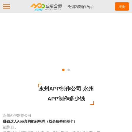
--免编程制作App
注册
永州APP制作公司-永州
APP制作多少钱
永州APP制作公司
赚钱达人App真的能到帐吗（就是猜拳的那个）
能到账。