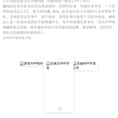
只不过较低要10元才能到账，到账周期一般是1-3个工作日。
赚钱的任务丰富多彩而且奖励很高，有即时任务、联盟任务等等，一个应
用奖励高达1-3元，每天轻松赚_取收_益目前试客小兵暂时只支持苹果手
机，安卓版还在开发中，挺不错的，我现在每天能有个10多块收益。赚钱
达人是一款国内优质的手机网赚平台，每天有海量任务发布，试玩APP快
速赚取现金奖励，将有趣的内容分享到微信朋友圈，新浪微博，QQ空间，
朋友点击就能轻松获得收入。
永州APP制作多少钱