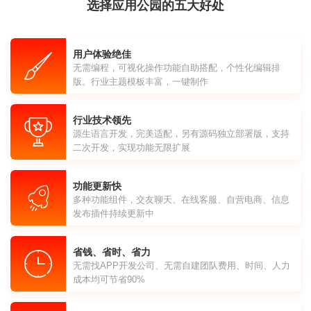
选择应用公园的五大好处
用户体验绝佳
无需编程，可视化操作功能自助搭配，个性化编辑排
版。行业主题模板丰富，一键制作
行业技术领先
源生语言开发，完美适配，另有源码独立部署版，支持
二次开发，实现功能无限扩展
功能更新快
多种功能组件，交友聊天、在线客服、自营电商、信息
发布插件持续更新中
省钱、省时、省力
无需找APP开发公司、无需自建团队费用、时间、人力
成本均可节省90%