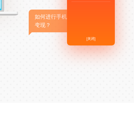
如何进行手机APP商业
变现？
[关闭]