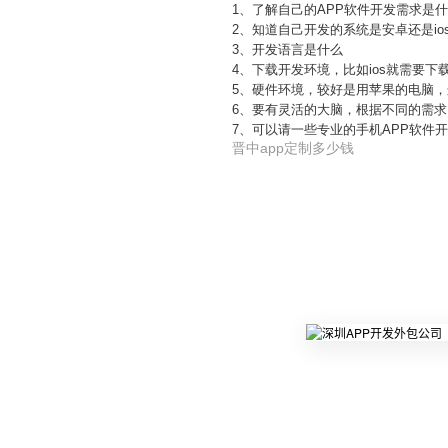
1、了解自己的APP软件开发需求是
2、知道自己开发的系统是安卓还是io
3、开发语言是什么
4、下载开发环境，比如ios就需要下
5、硬件环境，较好是用苹果的电脑，
6、要有灵活的大脑，根据不同的需求
7、可以请一些专业的手机APP软件
晋中app定制多少钱