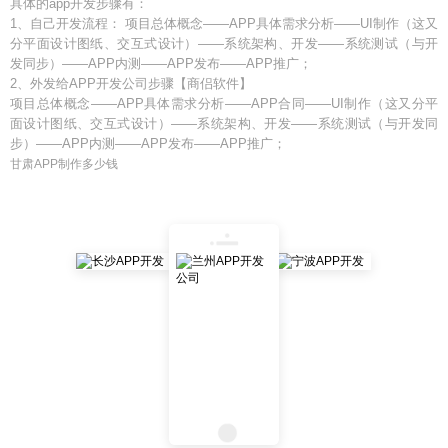
具体的app开发步骤有：
1、自己开发流程： 项目总体概念——APP具体需求分析——UI制作（这又
分平面设计图纸、交互式设计）——系统架构、开发——系统测试（与开
发同步）——APP内测——APP发布——APP推广；
2、外发给APP开发公司步骤【商侣软件】
项目总体概念——APP具体需求分析——APP合同——UI制作（这又分平
面设计图纸、交互式设计）——系统架构、开发——系统测试（与开发同
步）——APP内测——APP发布——APP推广；
甘肃APP制作多少钱