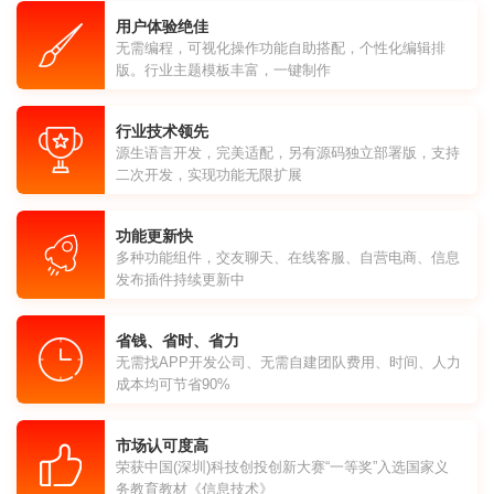
用户体验绝佳
无需编程，可视化操作功能自助搭配，个性化编辑排
版。行业主题模板丰富，一键制作
行业技术领先
源生语言开发，完美适配，另有源码独立部署版，支持
二次开发，实现功能无限扩展
功能更新快
多种功能组件，交友聊天、在线客服、自营电商、信息
发布插件持续更新中
省钱、省时、省力
无需找APP开发公司、无需自建团队费用、时间、人力
成本均可节省90%
市场认可度高
荣获中国(深圳)科技创投创新大赛“一等奖”入选国家义
务教育教材《信息技术》