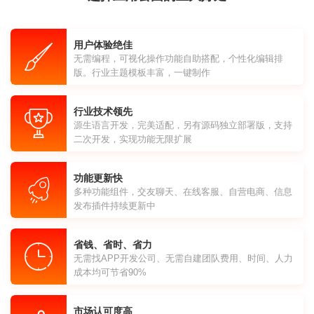
用户体验绝佳
无需编程，可视化操作功能自助搭配，个性化编辑排
版。行业主题模板丰富，一键制作
行业技术领先
源生语言开发，完美适配，另有源码独立部署版，支持
二次开发，实现功能无限扩展
功能更新快
多种功能组件，交友聊天、在线客服、自营电商、信息
发布插件持续更新中
省钱、省时、省力
无需找APP开发公司、无需自建团队费用、时间、人力
成本均可节省90%
市场认可度高