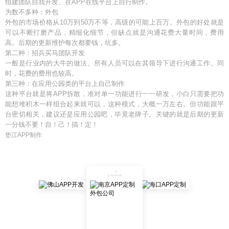
组建团队自我开发、在APP在线平台上自行制作。
为数不多种：外包
外包的市场价格从10万到50万不等，高级的可能上百万。外包的好处就是
可以不断打磨产品，精细化细节，但缺点就是沟通花费大量时间，费用
高。后期的更新维护每次都要钱，坑多。
第二种：招兵买马团队开发
一般是行业内的大牛的做法。所有人员可以在其领导下进行沟通工作。同
时，花费的费用也较高。
第三种：在应用公园类的平台上自己制作
这种平台就是将APP拆散，准对单一功能进行一一研发，小白只需要把功
能想堆积木一样组合起来就可以，这种模式，大概一万左右。但功能跟平
台密切相关，建议还是应用公园吧，毕竟老牌子。关键的就是后期的更新
一分钱不要！自！己！搞！定！
垫江APP制作