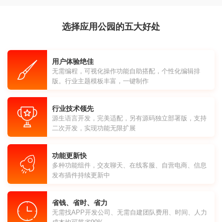
选择应用公园的五大好处
用户体验绝佳
无需编程，可视化操作功能自助搭配，个性化编辑排
版。行业主题模板丰富，一键制作
行业技术领先
源生语言开发，完美适配，另有源码独立部署版，支持
二次开发，实现功能无限扩展
功能更新快
多种功能组件，交友聊天、在线客服、自营电商、信息
发布插件持续更新中
省钱、省时、省力
无需找APP开发公司、无需自建团队费用、时间、人力