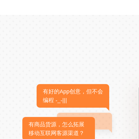
有好的App创意，但不会
编程 -_-|||
有商品货源，怎么拓展
移动互联网客源渠道？