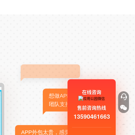
在线咨询
想做APP，但没有技术
团队支持
售前咨询热线
13590461663
APP外包太贵，感觉不