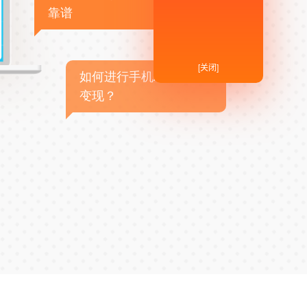
靠谱
[关闭]
如何进行手机APP商业
变现？