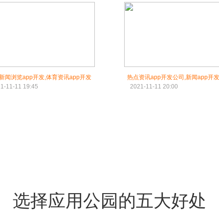
新闻浏览app开发,体育资讯app开发
热点资讯app开发公司,新闻app开
1-11-11 19:45
2021-11-11 20:00
选择应用公园的五大好处