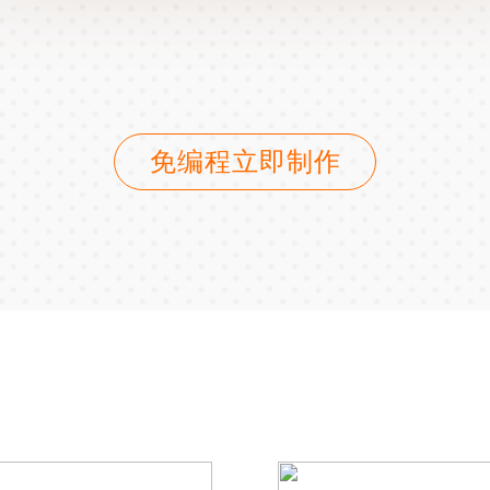
免编程立即制作