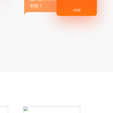
变现？
[关闭]