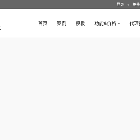
登录
●
免费
首页
案例
模板
功能&价格
代理
3