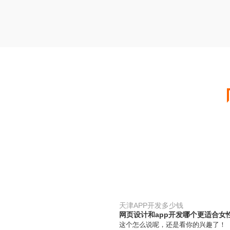
天津APP开发多少钱
网页设计和app开发哪个更适合女
这个怎么说呢，还是看你的兴趣了！