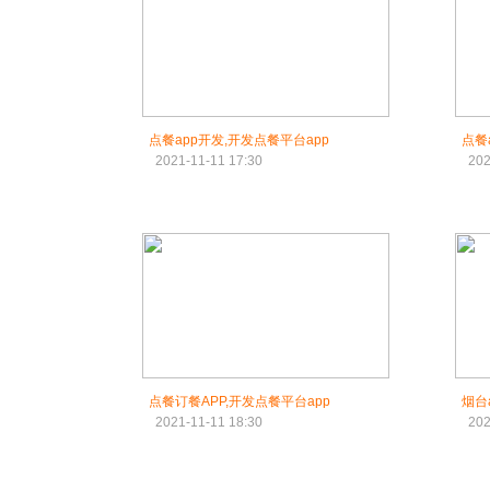
点餐app开发,开发点餐平台app
点餐
2021-11-11 17:30
202
点餐订餐APP,开发点餐平台app
烟台
2021-11-11 18:30
202