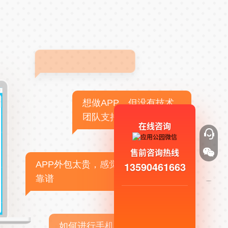
想做APP，但没有技术
团队支持
在线咨询
售前咨询热线
13590461663
APP外包太贵，感觉不
靠谱
如何进行手机APP商业