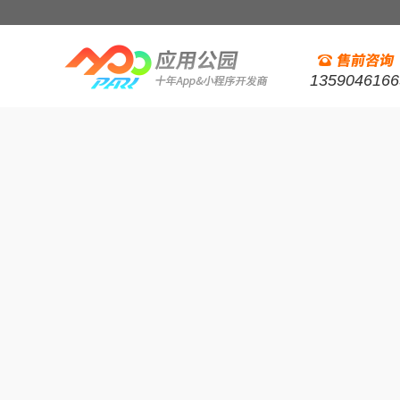
1359046166