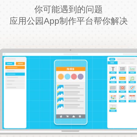
你可能遇到的问题
应用公园App制作平台帮你解决