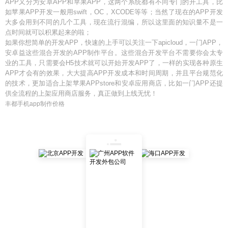
APP又分为安卓APP和苹果APP，这两个系统都有不同专门的开工具，比
如苹果APP开发一般用swift，OC，XCODE等等；当然了现在的APP开发
大多会用到不同的几个工具，现在流行混编，所以这里面的知识量不是一
点时间就可以积累起来的啦；
如果你想简单的开发APP，快速的上手可以关注一下apicloud，一门APP，
安卓益这些混合开发的APP制作平台。这些混合开发平台不需要你会太专
业的工具，只需要会H5技术就可以开始开发APP了，一样的实现各种原生
APP才会有的效果，大大提高APP开发成本和时间周期，并且平台规范化
的技术，更加适合上架苹果APPstore和安卓应用商店，比如一门APP还提
供全流程的上架应用商店服务，真正做到上线无忧！
丰都手机app制作价格