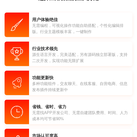
用户体验绝佳
无需编程，可视化操作功能自助搭配，个性化编辑排
版。行业主题模板丰富，一键制作
行业技术领先
源生语言开发，完美适配，另有源码独立部署版，支持
二次开发，实现功能无限扩展
功能更新快
多种功能组件，交友聊天、在线客服、自营电商、信息
发布插件持续更新中
省钱、省时、省力
无需找APP开发公司、无需自建团队费用、时间、人力
成本均可节省90%
市场认可度高