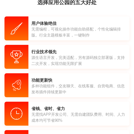
选择应用公园的五大好处
用户体验绝佳
无需编程，可视化操作功能自助搭配，个性化编辑排
版。行业主题模板丰富，一键制作
行业技术领先
源生语言开发，完美适配，另有源码独立部署版，支持
二次开发，实现功能无限扩展
功能更新快
多种功能组件，交友聊天、在线客服、自营电商、信息
发布插件持续更新中
省钱、省时、省力
无需找APP开发公司、无需自建团队费用、时间、人力
成本均可节省90%