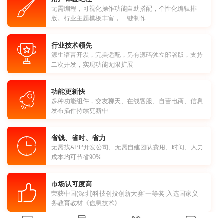
无需编程，可视化操作功能自助搭配，个性化编辑排
版。行业主题模板丰富，一键制作
行业技术领先
源生语言开发，完美适配，另有源码独立部署版，支持
二次开发，实现功能无限扩展
功能更新快
多种功能组件，交友聊天、在线客服、自营电商、信息
发布插件持续更新中
省钱、省时、省力
无需找APP开发公司、无需自建团队费用、时间、人力
成本均可节省90%
市场认可度高
荣获中国(深圳)科技创投创新大赛“一等奖”入选国家义
务教育教材《信息技术》