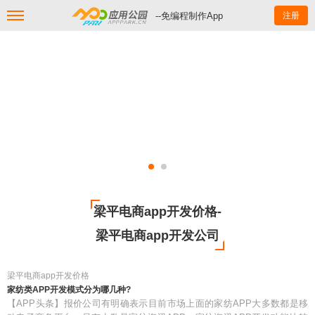
--免编程制作App
注册
梁平电商app开发价格-
梁平电商app开发公司
梁平电商app开发价格
家纺类APP开发模式分为哪几种?
【APP头条】报价公司有明确表示目前市场上面的家纺APP大多数都是移