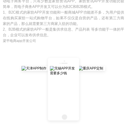
动电子商务平台，只有少数是家纺资讯APP。家纺资讯APP开发功能比较
简单，而电子商务APP开发又可以分为B2C和B2B模式。
1、B2C模式的家纺APP开发功能和一般商城APP功能差不多，为用户提供
在线购买家纺一站式购物平台，如果不仅仅是自营的产品，还有第三方商
家的产品，那么就需要第三方商家入驻的功能。
2、B2B模式的家纺APP一般是集供求信息、产品列表 等多功能于一体的平
台，企业可以发布供求信息。
梁平电商app开发公司