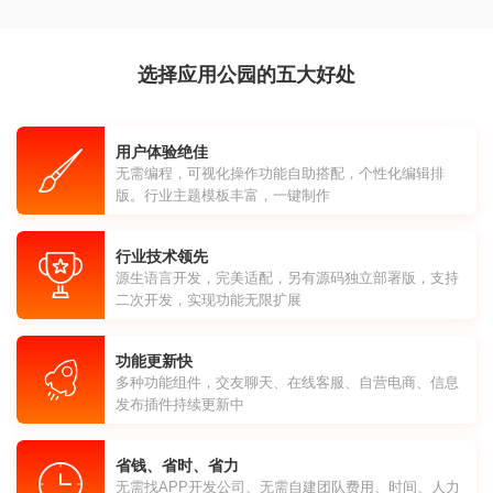
选择应用公园的五大好处
用户体验绝佳
无需编程，可视化操作功能自助搭配，个性化编辑排
版。行业主题模板丰富，一键制作
行业技术领先
源生语言开发，完美适配，另有源码独立部署版，支持
二次开发，实现功能无限扩展
功能更新快
多种功能组件，交友聊天、在线客服、自营电商、信息
发布插件持续更新中
省钱、省时、省力
无需找APP开发公司、无需自建团队费用、时间、人力