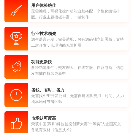
用户体验绝佳
无需编程，可视化操作功能自助搭配，个性化编辑排
版。行业主题模板丰富，一键制作
行业技术领先
源生语言开发，完美适配，另有源码独立部署版，支持
二次开发，实现功能无限扩展
功能更新快
多种功能组件，交友聊天、在线客服、自营电商、信息
发布插件持续更新中
省钱、省时、省力
无需找APP开发公司、无需自建团队费用、时间、人力
成本均可节省90%
市场认可度高
荣获中国(深圳)科技创投创新大赛“一等奖”入选国家义
务教育教材《信息技术》