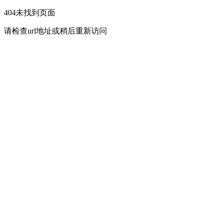
404未找到页面
请检查url地址或稍后重新访问