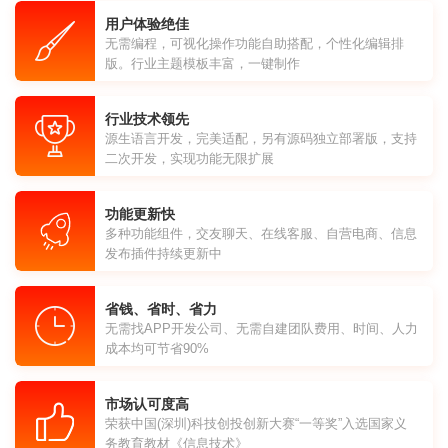
用户体验绝佳
无需编程，可视化操作功能自助搭配，个性化编辑排
版。行业主题模板丰富，一键制作
行业技术领先
源生语言开发，完美适配，另有源码独立部署版，支持
二次开发，实现功能无限扩展
功能更新快
多种功能组件，交友聊天、在线客服、自营电商、信息
发布插件持续更新中
省钱、省时、省力
无需找APP开发公司、无需自建团队费用、时间、人力
成本均可节省90%
市场认可度高
荣获中国(深圳)科技创投创新大赛“一等奖”入选国家义
务教育教材《信息技术》