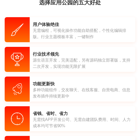
选择应用公园的五大好处
用户体验绝佳
无需编程，可视化操作功能自助搭配，个性化编辑排
版。行业主题模板丰富，一键制作
行业技术领先
源生语言开发，完美适配，另有源码独立部署版，支持
二次开发，实现功能无限扩展
功能更新快
多种功能组件，交友聊天、在线客服、自营电商、信息
发布插件持续更新中
省钱、省时、省力
无需找APP开发公司、无需自建团队费用、时间、人力
成本均可节省90%