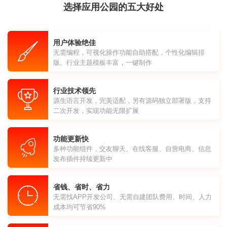
选择应用公园的五大好处
用户体验绝佳
无需编程，可视化操作功能自助搭配，个性化编辑排
版。行业主题模板丰富，一键制作
行业技术领先
源生语言开发，完美适配，另有源码独立部署版，支持
二次开发，实现功能无限扩展
功能更新快
多种功能组件，交友聊天、在线客服、自营电商、信息
发布插件持续更新中
省钱、省时、省力
无需找APP开发公司、无需自建团队费用、时间、人力
成本均可节省90%