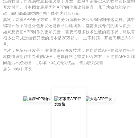
难易程度，而难易程度直接决定了开发一款APP需要投入的程序员数量和
开发时间。其中图文展示类的APP的价格比较便宜，几千块钱就能制作一
款，而电商商城类的价格可能会达到百万元。
其次，要看APP开发方式，主要分为编程开发和免编程制作这两种。其中
编程开放不管是外包开发还是自己组建团队，都需要找专门的团队负责，
如果想要把APP制作的更加完善，需要找很多技术过硬的程序员，所以有
很多公司规定编程开发的成本是20万起步，上不封顶，开发周期是3-6个
月。
再次，免编程开发是不用懂得编程开发技术，在自助式APP在线制作平台
就能快速制作出专业的APP，总体价格也需要10万左右，不过在APP出现
问题后不好处理，可以看下武汉指尖优品，售后较为完善
屏东app软件开发