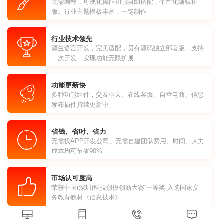
无需编程，可视化操作功能自助搭配，个性化编辑排
版。行业主题模板丰富，一键制作
行业技术领先
源生语言开发，完美适配，另有源码独立部署版，支持
二次开发，实现功能无限扩展
功能更新快
多种功能组件，交友聊天、在线客服、自营电商、信息
发布插件持续更新中
省钱、省时、省力
无需找APP开发公司、无需自建团队费用、时间、人力
成本均可节省90%
市场认可度高
荣获中国(深圳)科技创投创新大赛“一等奖”入选国家义
务教育教材《信息技术》