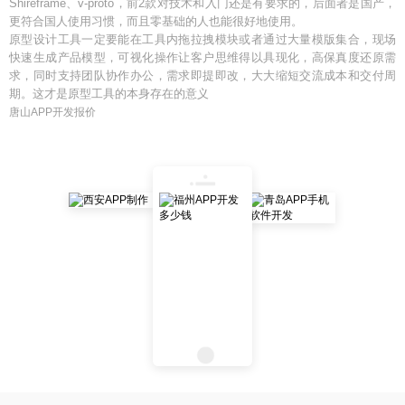
Shireframe、v-proto，前2款对技术和入门还是有要求的，后面者是国产，
更符合国人使用习惯，而且零基础的人也能很好地使用。
原型设计工具一定要能在工具内拖拉拽模块或者通过大量模版集合，现场
快速生成产品模型，可视化操作让客户思维得以具现化，高保真度还原需
求，同时支持团队协作办公，需求即提即改，大大缩短交流成本和交付周
期。这才是原型工具的本身存在的意义
唐山APP开发报价