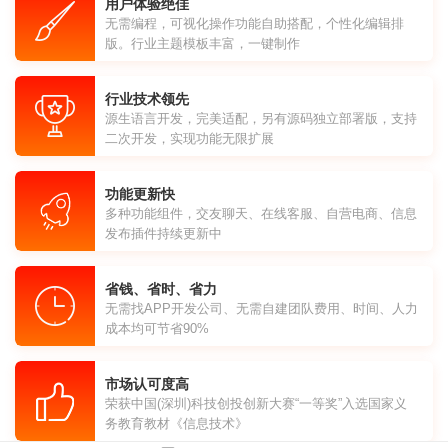
用户体验绝佳
无需编程，可视化操作功能自助搭配，个性化编辑排
版。行业主题模板丰富，一键制作
行业技术领先
源生语言开发，完美适配，另有源码独立部署版，支持
二次开发，实现功能无限扩展
功能更新快
多种功能组件，交友聊天、在线客服、自营电商、信息
发布插件持续更新中
省钱、省时、省力
无需找APP开发公司、无需自建团队费用、时间、人力
成本均可节省90%
市场认可度高
荣获中国(深圳)科技创投创新大赛“一等奖”入选国家义
务教育教材《信息技术》