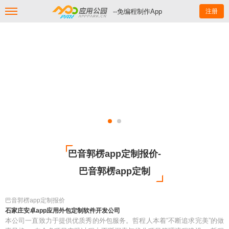
--免编程制作App
注册
巴音郭楞app定制报价-
巴音郭楞app定制
巴音郭楞app定制报价
石家庄安卓app应用外包定制软件开发公司
本公司一直致力于提供优质秀的外包服务。哲程人本着“不断追求完美”的做