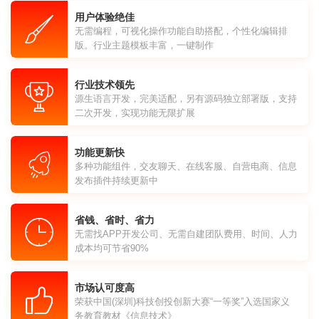
用户体验绝佳
无需编程，可视化操作功能自助搭配，个性化编辑排
版。行业主题模板丰富，一键制作
行业技术领先
源生语言开发，完美适配，另有源码独立部署版，支持
二次开发，实现功能无限扩展
功能更新快
多种功能组件，交友聊天、在线客服、自营电商、信息
发布插件持续更新中
省钱、省时、省力
无需找APP开发公司、无需自建团队费用、时间、人力
成本均可节省90%
市场认可度高
荣获中国(深圳)科技创投创新大赛“一等奖”入选国家义
务教育教材《信息技术》