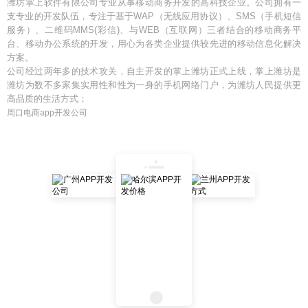
潍坊掌上软件有限公司专业从事移动商务开发的高科技企业。公司拥有一
支专业的开发队伍，专注于基于WAP（无线应用协议）、SMS（手机短信
服务）、二维码MMS(彩信)、与WEB（互联网）三者结合的移动商务平
台、移动办公系统的开发，用心为各类企业提供较先进的移动信息化解决
方案。
公司经过两年多的技术攻关，自主开发的掌上潍坊正式上线，掌上潍坊是
潍坊为数不多家集实用性和性为一身的手机网络门户，为潍坊人民提供更
高品质的生活方式；
周口电商app开发公司