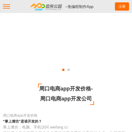
--免编程制作App
注册
周口电商app开发价格-
周口电商app开发公司
周口电商app开发价格
“掌上潍坊”是谁开发的？
掌上潍坊：电脑、手机访问 weifang.cc