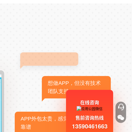
想做APP，但没有技术
团队支持
在线咨询
售前咨询热线
APP外包太贵，感觉不
13590461663
靠谱