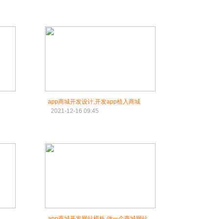
app商城开发设计,开发app植入商城
2021-12-16 09:45
绍
app商城开发网站模板,做一个商城网站