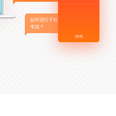
如何进行手机APP商业
变现？
[关闭]