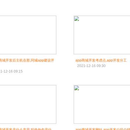
p商城开发后主机在那,同城app建设开
app商城开发考虑点,app开发分工
2021-12-16 09:30
1-12-16 09:15
p商城开发是什么意思,软件外包是什
app商城开发网站,app开发公司介