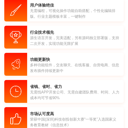
用户体验绝佳
无需编程，可视化操作功能自助搭配，个性化编辑排
版。行业主题模板丰富，一键制作
行业技术领先
源生语言开发，完美适配，另有源码独立部署版，支持
二次开发，实现功能无限扩展
功能更新快
多种功能组件，交友聊天、在线客服、自营电商、信息
发布插件持续更新中
省钱、省时、省力
无需找APP开发公司、无需自建团队费用、时间、人力
成本均可节省90%
市场认可度高
荣获中国(深圳)科技创投创新大赛“一等奖”入选国家义
务教育教材《信息技术》