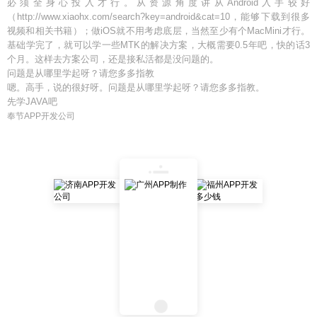
必须全身心投入才行。从资源角度讲从Android入手较好
（http://www.xiaohx.com/search?key=android&cat=10，能够下载到很多
视频和相关书籍）；做iOS就不用考虑底层，当然至少有个MacMini才行。
基础学完了，就可以学一些MTK的解决方案，大概需要0.5年吧，快的话3
个月。这样去方案公司，还是接私活都是没问题的。
问题是从哪里学起呀？请您多多指教
嗯。高手，说的很好呀。问题是从哪里学起呀？请您多多指教。
先学JAVA吧
奉节APP开发公司