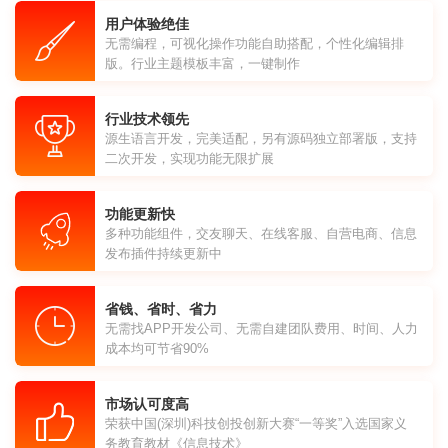
用户体验绝佳
无需编程，可视化操作功能自助搭配，个性化编辑排
版。行业主题模板丰富，一键制作
行业技术领先
源生语言开发，完美适配，另有源码独立部署版，支持
二次开发，实现功能无限扩展
功能更新快
多种功能组件，交友聊天、在线客服、自营电商、信息
发布插件持续更新中
省钱、省时、省力
无需找APP开发公司、无需自建团队费用、时间、人力
成本均可节省90%
市场认可度高
荣获中国(深圳)科技创投创新大赛“一等奖”入选国家义
务教育教材《信息技术》