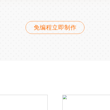
免编程立即制作