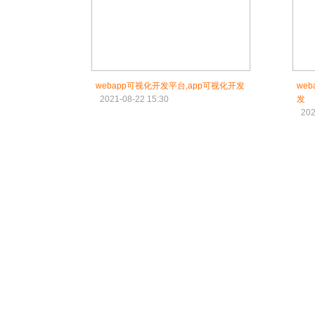
webapp可视化开发平台,app可视化开发
web
2021-08-22 15:30
发
202