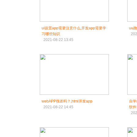
ui设置app需要注意什么,开发app需要学
uu
习哪些知识
202
2021-08-22 13:45
webAPP很差吗？,html开发app
自学
2021-08-22 14:45
软件
202