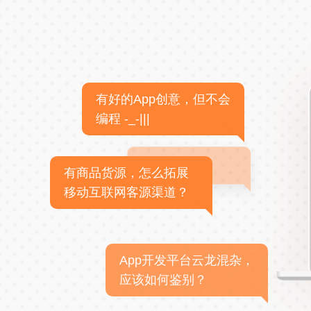
有好的App创意，但不会
编程 -_-|||
有商品货源，怎么拓展
移动互联网客源渠道？
App开发平台云龙混杂，
应该如何鉴别？