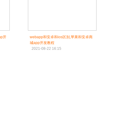
pp开
webapp和安卓和ios区别,苹果和安卓商
城app开发教程
2021-08-22 16:15