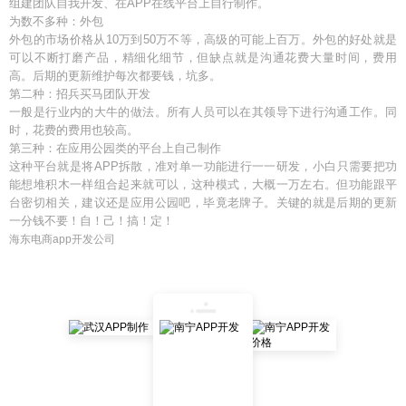
组建团队自我开发、在APP在线平台上自行制作。
为数不多种：外包
外包的市场价格从10万到50万不等，高级的可能上百万。外包的好处就是
可以不断打磨产品，精细化细节，但缺点就是沟通花费大量时间，费用
高。后期的更新维护每次都要钱，坑多。
第二种：招兵买马团队开发
一般是行业内的大牛的做法。所有人员可以在其领导下进行沟通工作。同
时，花费的费用也较高。
第三种：在应用公园类的平台上自己制作
这种平台就是将APP拆散，准对单一功能进行一一研发，小白只需要把功
能想堆积木一样组合起来就可以，这种模式，大概一万左右。但功能跟平
台密切相关，建议还是应用公园吧，毕竟老牌子。关键的就是后期的更新
一分钱不要！自！己！搞！定！
海东电商app开发公司