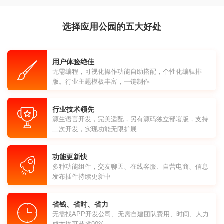
选择应用公园的五大好处
用户体验绝佳
无需编程，可视化操作功能自助搭配，个性化编辑排
版。行业主题模板丰富，一键制作
行业技术领先
源生语言开发，完美适配，另有源码独立部署版，支持
二次开发，实现功能无限扩展
功能更新快
多种功能组件，交友聊天、在线客服、自营电商、信息
发布插件持续更新中
省钱、省时、省力
无需找APP开发公司、无需自建团队费用、时间、人力